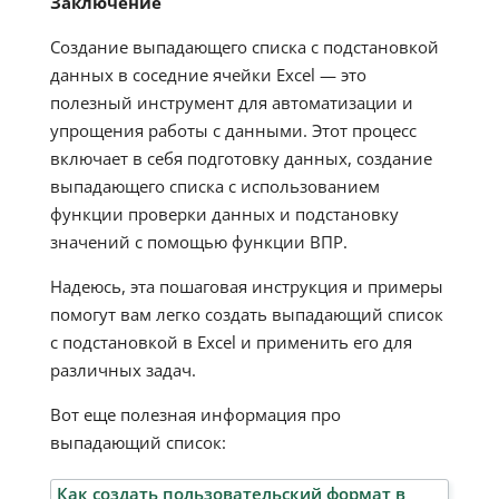
Заключение
Создание выпадающего списка с подстановкой
данных в соседние ячейки Excel — это
полезный инструмент для автоматизации и
упрощения работы с данными. Этот процесс
включает в себя подготовку данных, создание
выпадающего списка с использованием
функции проверки данных и подстановку
значений с помощью функции ВПР.
Надеюсь, эта пошаговая инструкция и примеры
помогут вам легко создать выпадающий список
с подстановкой в Excel и применить его для
различных задач.
Вот еще полезная информация про
выпадающий список:
Как создать пользовательский формат в