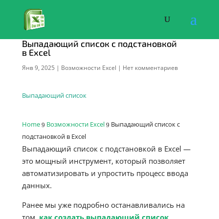
Выпадающий список с подстановкой
в Excel
Янв 9, 2025
|
Возможности Excel
|
Нет комментариев
Выпадающий список
Home
Возможности Excel
Выпадающий список с
9
9
подстановкой в Excel
Выпадающий список с подстановкой в Excel —
это мощный инструмент, который позволяет
автоматизировать и упростить процесс ввода
данных.
Ранее мы уже подробно останавливались на
том,
как создать выпадающий список
.