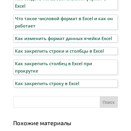
Excel
Что такое числовой формат в Excel и как он
работает
Как изменить формат данных ячейки Excel
Как закрепить строки и столбцы в Excel
Как закрепить столбец в Excel при
прокрутке
Как закрепить строку в Excel
Поиск
Похожие материалы