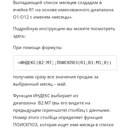
Выпадающий список месяцев создадим в
ячейке R1 на основе именованного диапазона
О1:О12 с именем «месяцы».
Подробную инструкцию вы можете посмотреть
здесь:
При помощи формулы
=ИНДЕКС(B2:M7;;ПОИСКПОЗ(R1;B1:M1;0))
получаем сразу все значения продаж за
выбранный месяц – май.
Функция ИНДЕКС выбирает из
диапазона B2:M7 (вы его видите на
предыдущем скриншоте) столбец с данными.
Номер этого столбца определяет функция
ПОИСКПОЗ, которая ищет имя месяца в списке