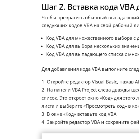
Шаг 2. Вставка кода VBA
Чтобы превратить обычный выпадающий с
следующих кодов VBA на свой рабочий ли
Код VBA для множественного выбора с 
Код VBA для выбора нескольких значен
Код VBA для выпадающего списка с мн
Для добавления кода VBA выполните сле
Откройте редактор Visual Basic, нажав Al
На панели VBA Project слева дважды щ
список. Это откроет окно «Код» для этог
листа и выберите «Просмотреть код» в к
В окне «Код» вставьте код VBA.
Закройте редактор VBA и сохраните фай