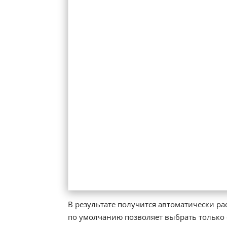
В результате получится автоматически 
по умолчанию позволяет выбрать только 