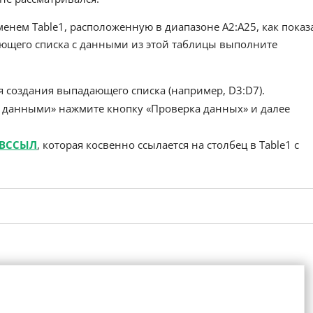
менем Table1, расположенную в диапазоне A2:A25, как показ
ающего списка с данными из этой таблицы выполните
я создания выпадающего списка (например, D3:D7).
 с данными» нажмите кнопку «Проверка данных» и далее
ДВССЫЛ
, которая косвенно ссылается на столбец в Table1 с