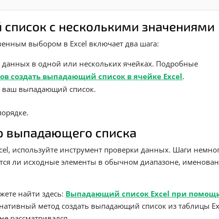
 список с несколькими значениями
енным выбором в Excel включает два шага:
и данных в одной или нескольких ячейках. Подробные
бов создать выпадающий список в ячейке Excel
.
ся ваш выпадающий список.
порядке.
го выпадающего списка
el, используйте инструмент проверки данных. Шаги немно
дятся ли исходные элементы в обычном диапазоне, именова
ете найти здесь:
Выпадающий список Excel при помощ
рнативный метод создать выпадающий список из таблицы Ex
не рассматривался.