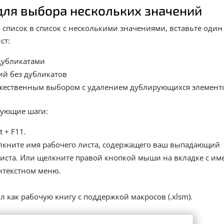
 для выбора нескольких значений
писок в список с несколькими значениями, вставьте один
ст:
дубликатами
ий без дубликатов
ожественным выбором с удалением дублирующихся элемент
дующие шаги:
t + F11.
елкните имя рабочего листа, содержащего ваш выпадающий
о листа. Или щелкните правой кнопкой мыши на вкладке с и
онтекстном меню.
л как рабочую книгу с поддержкой макросов (.xlsm).