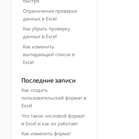
быстро
Ограничения проверки
данных в Excel
Как убрать проверку
данных в Excel
Как изменить
выпадающий список в
Excel
Последние записи
Как создать
пользовательский формат в
Excel
Что такое числовой формат
в Excel и как он работает
Как изменить формат