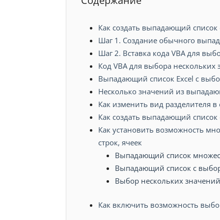
Содержание
Как создать выпадающий список
Шаг 1. Создание обычного выпа
Шаг 2. Вставка кода VBA для вы
Код VBA для выбора нескольких 
Выпадающий список Excel с выбо
Несколько значений из выпадаю
Как изменить вид разделителя в 
Как создать выпадающий список 
Как установить возможность мно
строк, ячеек
Выпадающий список множест
Выпадающий список с выбор
Выбор нескольких значений 
Как включить возможность выбо