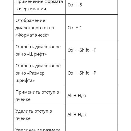
Применение формата
Ctrl + 5
зачеркивания
Отображение
диалогового окна
Ctrl + 1
«Формат ячеек»
Открыть диалоговое
Ctrl + Shift + F
окно «Шрифт»
Открыть диалоговое
окно «Размер
Ctrl + Shift + P
шрифта»
Применить отступ в
Alt + H, 6
ячейке
Удалить отступ в
Alt + H, 5
ячейке
Увеличение размера