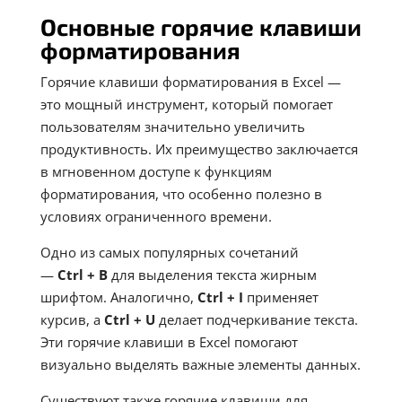
Основные горячие клавиши
форматирования
Горячие клавиши форматирования в Excel —
это мощный инструмент, который помогает
пользователям значительно увеличить
продуктивность. Их преимущество заключается
в мгновенном доступе к функциям
форматирования, что особенно полезно в
условиях ограниченного времени.
Одно из самых популярных сочетаний
—
Ctrl
+ B
для выделения текста жирным
шрифтом. Аналогично,
Ctrl
+ I
применяет
курсив, а
Ctrl
+ U
делает подчеркивание текста.
Эти горячие клавиши в Excel помогают
визуально выделять важные элементы данных.
Существуют также горячие клавиши для