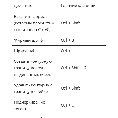
Действие
Горячие клавиши
Вставить формат
(который перед этим
Ctrl + Shift + V
скопирован Ctrl+C)
Жирный шрифт
Ctrl + B
Шрифт Italic
Ctrl + I
Создать контурную
границу вокруг
Ctrl + Shift + 7
выделенных ячеек
Удалить контурную
Ctrl + Shift + _
границу в ячейке
Подчеркивание
Ctrl + U
текста