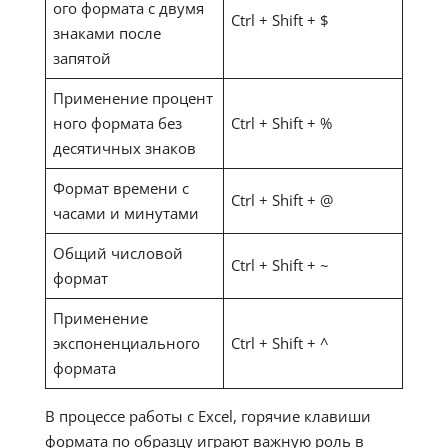
ого формата с двумя
Ctrl + Shift + $
знаками после
запятой
Применение процент
ного формата без
Ctrl + Shift + %
десятичных знаков
Формат времени с
Ctrl + Shift + @
часами и минутами
Общий числовой
Ctrl + Shift + ~
формат
Применение
экспоненциального
Ctrl + Shift + ^
формата
В процессе работы с Excel, горячие клавиши
формата по образцу играют важную роль в