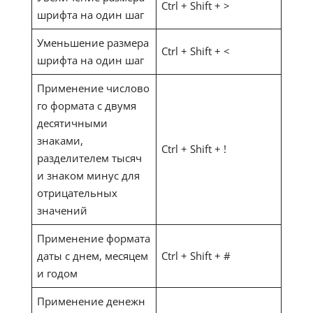
Ctrl + Shift + >
шрифта на один шаг
Уменьшение размера
Ctrl + Shift + <
шрифта на один шаг
Применение числово
го формата с двумя
десятичными
знаками,
Ctrl + Shift + !
разделителем тысяч
и знаком минус для
отрицательных
значений
Применение формата
даты с днем, месяцем
Ctrl + Shift + #
и годом
Применение денежн